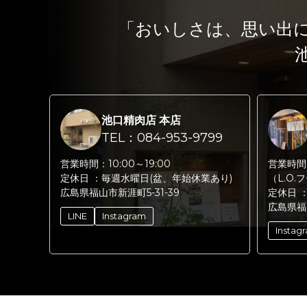
「おいしさは、思い出
池口精肉店 本店
TEL：084-953-9799
営業時間：
10:00～19:00
営業時間
定休日 ：
毎週水曜日(盆、年始休業あり)
（L.O.
広島県福山市新涯町5-31-39
定休日 
広島県福
LINE
Instagram
Instag