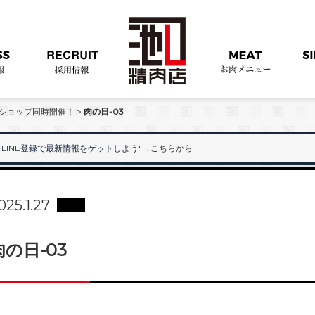
ンショップ同時開催！
>
肉の日-03
LINE登録で最新情報をゲットしよう"
→こちらから
"
025.1.27
肉の日-03