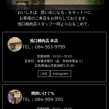
「おいしさは、思い出になる」をモットーに、
お客様のご来店をお待ちしております。
池口精肉店スタッフ一同より心をこめて。
池口精肉店 本店
TEL：084-953-9799
営業時間：10:00～19:00
定休日：毎週水曜日（盆、年始休業あり）
広島県福山市新涯町5-31-39
LINE
Instagram
焼肉いけぐち
TEL：084-999-3110
営業時間：17:00～23:00