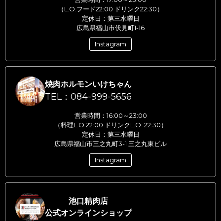
（L.O.フード22:00 ドリンク22:30）
定休日：第三水曜日
広島県福山市伏見町1-16
Instagram
焼肉ホルモンいけちゃん
TEL：084-999-5656
営業時間：16:00～23:00
（料理L.O.22:00 ドリンクL.O. 22:30）
定休日：第三水曜日
広島県福山市三之丸町3-1 三之丸東ビル
Instagram
池口精肉店
公式オンラインショップ