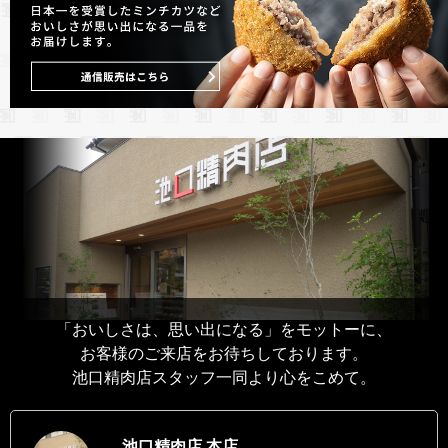
「おいしさは、思い出になる」をモットーに、
お客様のご来店をお待ちしております。
池口精肉店スタッフ一同より心をこめて。
池口精肉店 本店