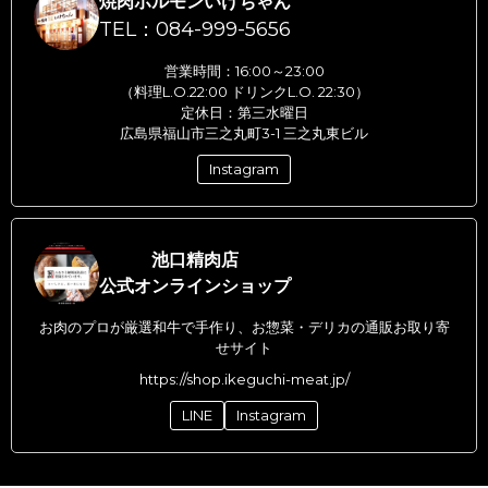
焼肉ホルモンいけちゃん
TEL：084-999-5656
営業時間：16:00～23:00
（料理L.O.22:00 ドリンクL.O. 22:30）
定休日：第三水曜日
広島県福山市三之丸町3-1 三之丸東ビル
Instagram
池口精肉店
公式オンラインショップ
お肉のプロが厳選和牛で手作り、お惣菜・デリカの通販お取り寄
せサイト
https://shop.ikeguchi-meat.jp/
LINE
Instagram