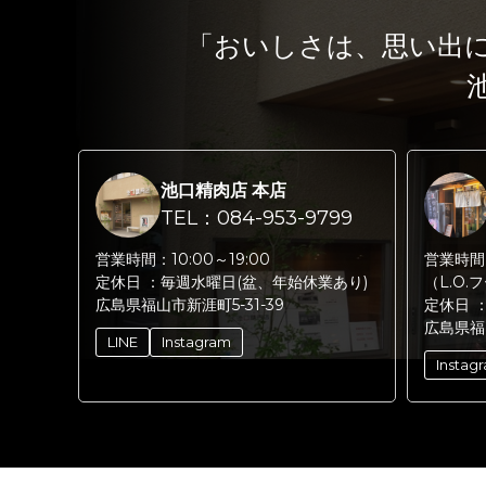
「おいしさは、思い出
池口精肉店 本店
TEL：084-953-9799
営業時間：
10:00～19:00
営業時間
定休日 ：
毎週水曜日(盆、年始休業あり)
（L.O.
広島県福山市新涯町5-31-39
定休日 
広島県福
LINE
Instagram
Instag