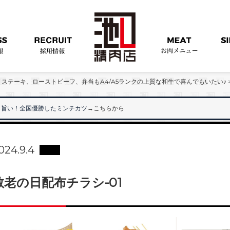
ステーキ、ローストビーフ、弁当もA4/A5ランクの上質な和牛で喜んでもいたい♪
旨い！全国優勝したミンチカツ
→こちらから
024.9.4
敬老の日配布チラシ-01