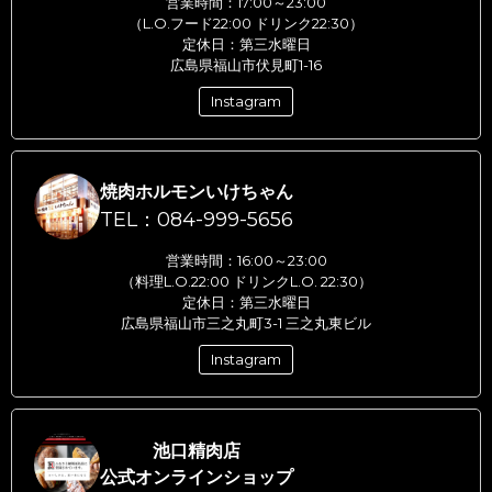
営業時間：17:00～23:00
（L.O.フード22:00 ドリンク22:30）
定休日：第三水曜日
広島県福山市伏見町1-16
Instagram
焼肉ホルモンいけちゃん
TEL：084-999-5656
営業時間：16:00～23:00
（料理L.O.22:00 ドリンクL.O. 22:30）
定休日：第三水曜日
広島県福山市三之丸町3-1 三之丸東ビル
Instagram
池口精肉店
公式オンラインショップ