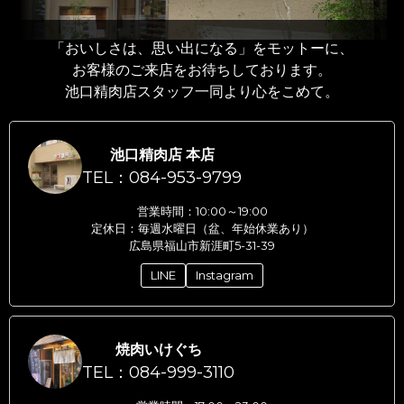
「おいしさは、思い出になる」をモットーに、
お客様のご来店をお待ちしております。
池口精肉店スタッフ一同より心をこめて。
池口精肉店 本店
TEL：084-953-9799
営業時間：10:00～19:00
定休日：毎週水曜日（盆、年始休業あり）
広島県福山市新涯町5-31-39
LINE
Instagram
焼肉いけぐち
TEL：084-999-3110