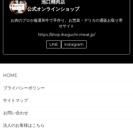
池口精肉店
公式オンラインショップ
お肉のプロが厳選和牛で手作り、お惣菜・デリカの通販お取り寄
せサイト
https://shop.ikeguchi-meat.jp/
LINE
Instagram
HOME
プライバシーポリシー
サイトマップ
お問い合わせ
法人のお客様はこちら