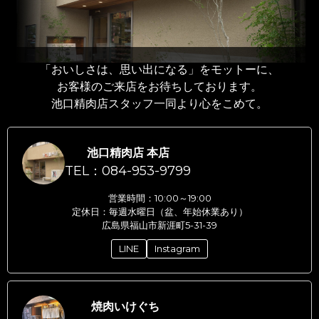
「おいしさは、思い出になる」をモットーに、
お客様のご来店をお待ちしております。
池口精肉店スタッフ一同より心をこめて。
池口精肉店 本店
TEL：084-953-9799
営業時間：10:00～19:00
定休日：毎週水曜日（盆、年始休業あり）
広島県福山市新涯町5-31-39
LINE
Instagram
焼肉いけぐち