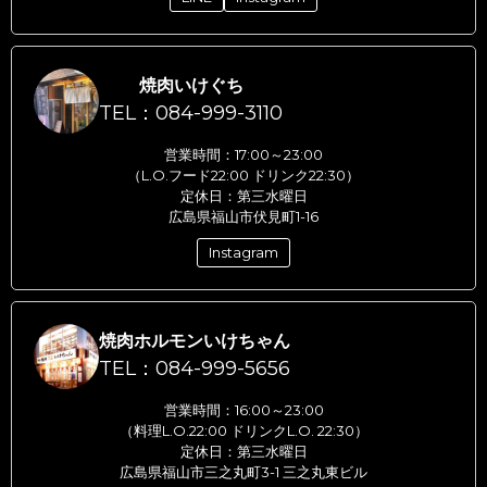
焼肉いけぐち
TEL：084-999-3110
営業時間：17:00～23:00
（L.O.フード22:00 ドリンク22:30）
定休日：第三水曜日
広島県福山市伏見町1-16
Instagram
焼肉ホルモンいけちゃん
TEL：084-999-5656
営業時間：16:00～23:00
（料理L.O.22:00 ドリンクL.O. 22:30）
定休日：第三水曜日
広島県福山市三之丸町3-1 三之丸東ビル