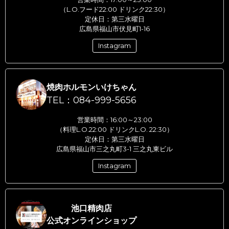
（L.O.フード22:00 ドリンク22:30）
定休日：第三水曜日
広島県福山市伏見町1-16
Instagram
焼肉ホルモンいけちゃん
TEL：084-999-5656
営業時間：16:00～23:00
（料理L.O.22:00 ドリンクL.O. 22:30）
定休日：第三水曜日
広島県福山市三之丸町3-1 三之丸東ビル
Instagram
池口精肉店
公式オンラインショップ