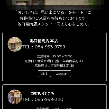
「おいしさは、思い出になる」をモットーに、
お客様のご来店をお待ちしております。
池口精肉店スタッフ一同より心をこめて。
池口精肉店 本店
TEL：084-953-9799
営業時間：10:00～19:00
定休日：毎週水曜日（盆、年始休業あり）
広島県福山市新涯町5-31-39
LINE
Instagram
焼肉いけぐち
TEL：084-999-3110
営業時間：17:00～23:00