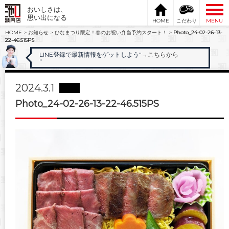
おいしさは、
思い出になる
HOME
こだわり
MENU
HOME
>
お知らせ
>
ひなまつり限定！春のお祝い弁当予約スタート！
>
Photo_24-02-26-13-
22-46.515PS
LINE登録で最新情報をゲットしよう"
→こちらから
"
2024.3.1
Photo_24-02-26-13-22-46.515PS