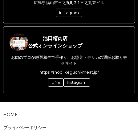
広島県福山市三之丸町3-1 三之丸東ビル
Instagram
池口精肉店
公式オンラインショップ
お肉のプロが厳選和牛で手作り、お惣菜・デリカの通販お取り寄
せサイト
https://shop.ikeguchi-meat.jp/
LINE
Instagram
HOME
プライバシーポリシー