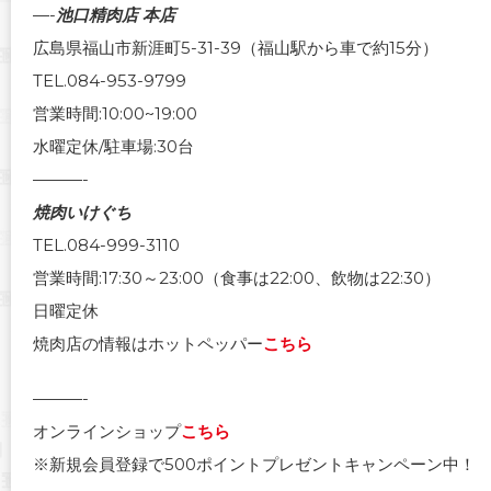
—-
池口精肉店 本店
広島県福山市新涯町5-31-39（福山駅から車で約15分）
TEL.084-953-9799
営業時間:10:00~19:00
水曜定休/駐車場:30台
———-
焼肉いけぐち
TEL.084-999-3110
営業時間:17:30～23:00（食事は22:00、飲物は22:30）
日曜定休
焼肉店の情報はホットペッパー
こちら
———-
オンラインショップ
こちら
※新規会員登録で500ポイントプレゼントキャンペーン中！