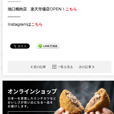
———-
池口精肉店 楽天市場店OPEN！
こちら
———-
Instagramは
こちら
前の記事
一覧を見る
次の記事