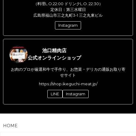
（料理L.O.22:00 ドリンクL.O. 22:30）
定休日：第三水曜日
広島県福山市三之丸町3-1 三之丸東ビル
Instagram
池口精肉店
公式オンラインショップ
お肉のプロが厳選和牛で手作り、お惣菜・デリカの通販お取り寄
せサイト
https://shop.ikeguchi-meat.jp/
LINE
Instagram
HOME