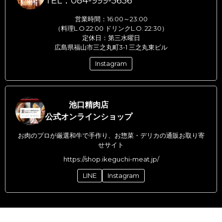
TEL：084-999-5656
営業時間：16:00～23:00
（料理L.O.22:00 ドリンクL.O. 22:30）
定休日：第三水曜日
広島県福山市三之丸町3-1 三之丸東ビル
Instagram
池口精肉店
公式オンラインショップ
お肉のプロが厳選和牛で手作り、お惣菜・デリカの通販お取り寄
せサイト
https://shop.ikeguchi-meat.jp/
LINE
Instagram