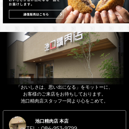
「おいしさは、思い出になる」をモットーに、
お客様のご来店をお待ちしております。
池口精肉店スタッフ一同より心をこめて。
池口精肉店 本店
TEL：084-953-9799