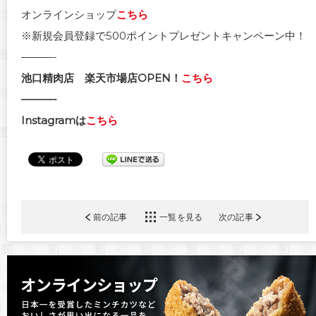
オンラインショップ
こちら
※新規会員登録で500ポイントプレゼントキャンペーン中！
———-
池口精肉店 楽天市場店OPEN！
こちら
———-
Instagramは
こちら
前の記事
一覧を見る
次の記事