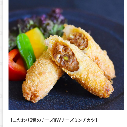
【こだわり2種のチーズ‼Wチーズミンチカツ】