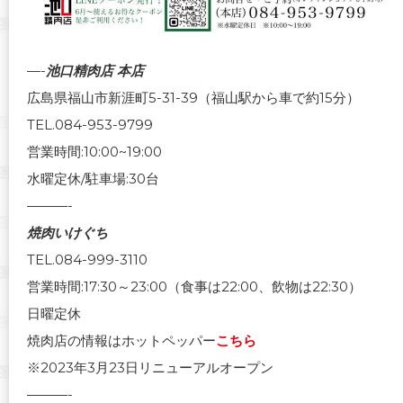
—-
池口精肉店 本店
広島県福山市新涯町5-31-39（福山駅から車で約15分）
TEL.084-953-9799
営業時間:10:00~19:00
水曜定休/駐車場:30台
———-
焼肉いけぐち
TEL.084-999-3110
営業時間:17:30～23:00（食事は22:00、飲物は22:30）
日曜定休
焼肉店の情報はホットペッパー
こちら
※2023年3月23日リニューアルオープン
———-