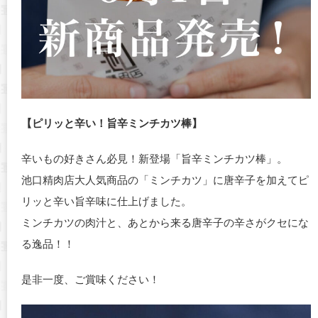
【ピリッと辛い！旨辛ミンチカツ棒】
辛いもの好きさん必見！新登場「旨辛ミンチカツ棒」。
池口精肉店大人気商品の「ミンチカツ」に唐辛子を加えてピ
リッと辛い旨辛味に仕上げました。
ミンチカツの肉汁と、あとから来る唐辛子の辛さがクセにな
る逸品！！
是非一度、ご賞味ください！