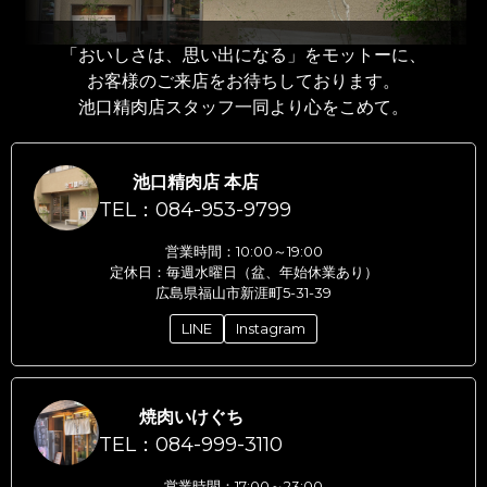
「おいしさは、思い出になる」をモットーに、
お客様のご来店をお待ちしております。
池口精肉店スタッフ一同より心をこめて。
池口精肉店 本店
TEL：084-953-9799
営業時間：10:00～19:00
定休日：毎週水曜日（盆、年始休業あり）
広島県福山市新涯町5-31-39
LINE
Instagram
焼肉いけぐち
TEL：084-999-3110
営業時間：17:00～23:00