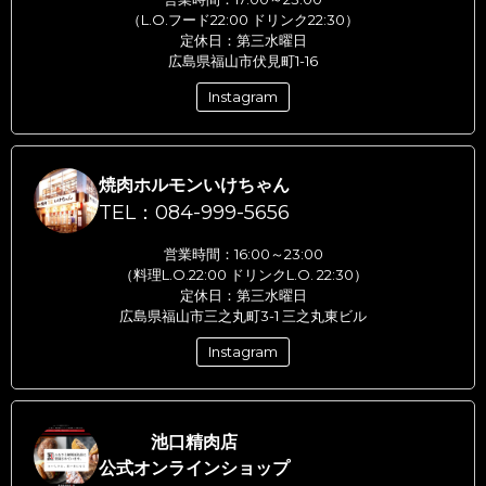
（L.O.フード22:00 ドリンク22:30）
定休日：第三水曜日
広島県福山市伏見町1-16
Instagram
焼肉ホルモンいけちゃん
TEL：084-999-5656
営業時間：16:00～23:00
（料理L.O.22:00 ドリンクL.O. 22:30）
定休日：第三水曜日
広島県福山市三之丸町3-1 三之丸東ビル
Instagram
池口精肉店
公式オンラインショップ