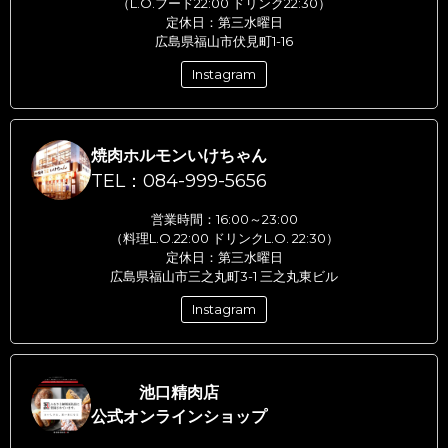
（L.O.フード22:00 ドリンク22:30）
定休日：第三水曜日
広島県福山市伏見町1-16
Instagram
焼肉ホルモンいけちゃん
TEL：084-999-5656
営業時間：16:00～23:00
（料理L.O.22:00 ドリンクL.O. 22:30）
定休日：第三水曜日
広島県福山市三之丸町3-1 三之丸東ビル
Instagram
池口精肉店
公式オンラインショップ