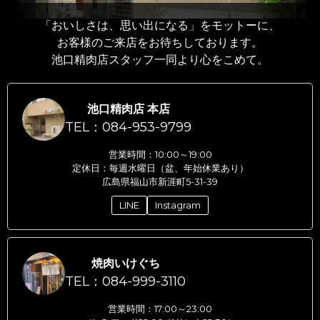
「おいしさは、思い出になる」をモットーに、
お客様のご来店をお待ちしております。
池口精肉店スタッフ一同より心をこめて。
池口精肉店 本店
TEL：084-953-9799
営業時間：10:00～19:00
定休日：毎週水曜日（盆、年始休業あり）
広島県福山市新涯町5-31-39
LINE
Instagram
焼肉いけぐち
TEL：084-999-3110
営業時間：17:00～23:00