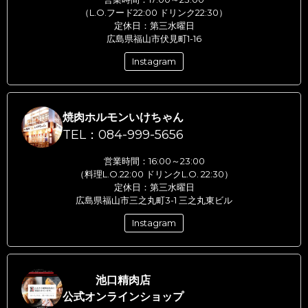
（L.O.フード22:00 ドリンク22:30）
定休日：第三水曜日
広島県福山市伏見町1-16
Instagram
焼肉ホルモンいけちゃん
TEL：084-999-5656
営業時間：16:00～23:00
（料理L.O.22:00 ドリンクL.O. 22:30）
定休日：第三水曜日
広島県福山市三之丸町3-1 三之丸東ビル
Instagram
池口精肉店
公式オンラインショップ