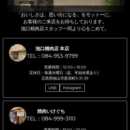
「おいしさは、思い出になる」をモットーに、
お客様のご来店をお待ちしております。
池口精肉店スタッフ一同より心をこめて。
池口精肉店 本店
TEL：084-953-9799
営業時間：10:00～19:00
定休日：毎週水曜日（盆、年始休業あり）
広島県福山市新涯町5-31-39
LINE
Instagram
焼肉いけぐち
TEL：084-999-3110
営業時間：17:00～23:00