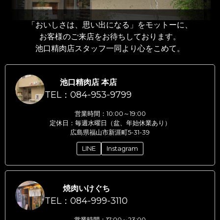
「おいしさは、思い出になる」をモットーに、
お客様のご来店をお待ちしております。
池口精肉店スタッフ一同より心をこめて。
池口精肉店 本店
TEL：084-953-9799
営業時間：10:00～19:00
定休日：毎週水曜日（盆、年始休業あり）
広島県福山市新涯町5-31-39
LINE
Instagram
焼肉いけぐち
TEL：084-999-3110
営業時間：17:00～23:00