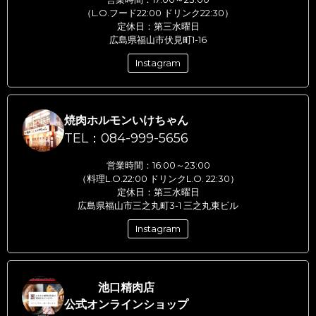
（L.O.フード22:00 ドリンク22:30）
定休日：第三水曜日
広島県福山市伏見町1-16
Instagram
焼肉ホルモンいけちゃん
TEL：084-999-5656
営業時間：16:00～23:00
（料理L.O.22:00 ドリンクL.O. 22:30）
定休日：第三水曜日
広島県福山市三之丸町3-1 三之丸東ビル
Instagram
池口精肉店
公式オンラインショップ