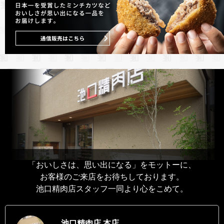
「おいしさは、思い出になる」をモットーに、
お客様のご来店をお待ちしております。
池口精肉店スタッフ一同より心をこめて。
池口精肉店 本店