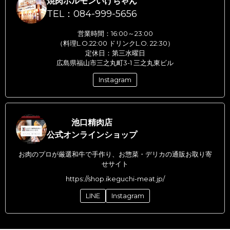
焼肉ホルモンいけちゃん
TEL：084-999-5656
営業時間：16:00～23:00
（料理L.O.22:00 ドリンクL.O. 22:30）
定休日：第三水曜日
広島県福山市三之丸町3-1 三之丸東ビル
Instagram
池口精肉店
公式オンラインショップ
お肉のプロが厳選和牛で手作り、お惣菜・デリカの通販お取り寄
せサイト
https://shop.ikeguchi-meat.jp/
LINE
Instagram