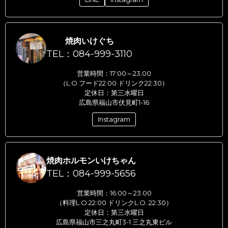
焼肉いけぐち
TEL：084-999-3110
営業時間：17:00～23:00
（L.O.フード22:00 ドリンク22:30）
定休日：第三水曜日
広島県福山市伏見町1-16
Instagram
焼肉ホルモンいけちゃん
TEL：084-999-5656
営業時間：16:00～23:00
（料理L.O.22:00 ドリンクL.O. 22:30）
定休日：第三水曜日
広島県福山市三之丸町3-1 三之丸東ビル