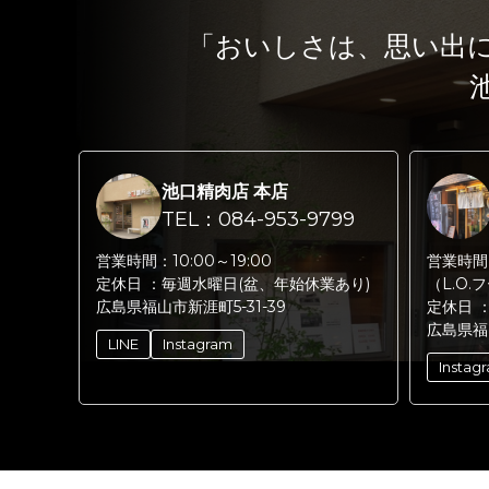
「おいしさは、思い出
池口精肉店 本店
TEL：084-953-9799
営業時間：
10:00～19:00
営業時間
定休日 ：
毎週水曜日(盆、年始休業あり)
（L.O.
広島県福山市新涯町5-31-39
定休日 
広島県福
LINE
Instagram
Instag