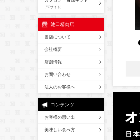
カタログ・目録ギフト
(ECサイト)
池口精肉店
当店について
会社概要
店舗情報
お問い合わせ
法人のお客様へ
コンテンツ
お客様の思い出
美味しい食べ方