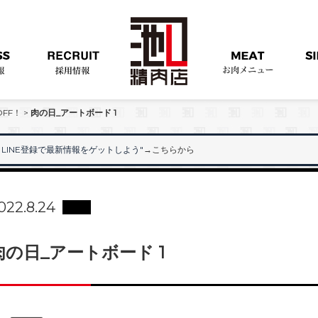
FF！
>
肉の日_アートボード 1
LINE登録で最新情報をゲットしよう"
→こちらから
"
022.8.24
肉の日_アートボード 1