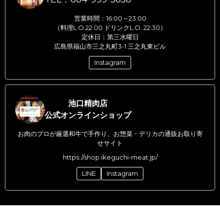
営業時間：16:00～23:00
（料理L.O.22:00 ドリンクL.O. 22:30）
定休日：第三水曜日
広島県福山市三之丸町3-1 三之丸東ビル
Instagram
池口精肉店
公式オンラインショップ
お肉のプロが厳選和牛で手作り、お惣菜・デリカの通販お取り寄
せサイト
https://shop.ikeguchi-meat.jp/
LINE
Instagram