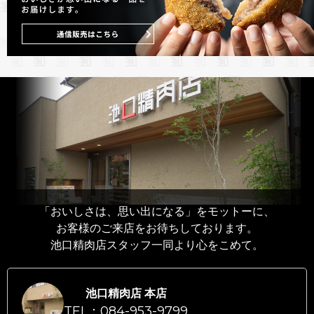
「おいしさは、思い出になる」をモットーに、
お客様のご来店をお待ちしております。
池口精肉店スタッフ一同より心をこめて。
池口精肉店 本店
TEL：084-953-9799