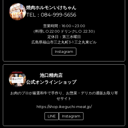
焼肉ホルモンいけちゃん
TEL：084-999-5656
営業時間：16:00～23:00
（料理L.O.22:00 ドリンクL.O. 22:30）
定休日：第三水曜日
広島県福山市三之丸町3-1 三之丸東ビル
Instagram
池口精肉店
公式オンラインショップ
お肉のプロが厳選和牛で手作り、お惣菜・デリカの通販お取り寄
せサイト
https://shop.ikeguchi-meat.jp/
LINE
Instagram