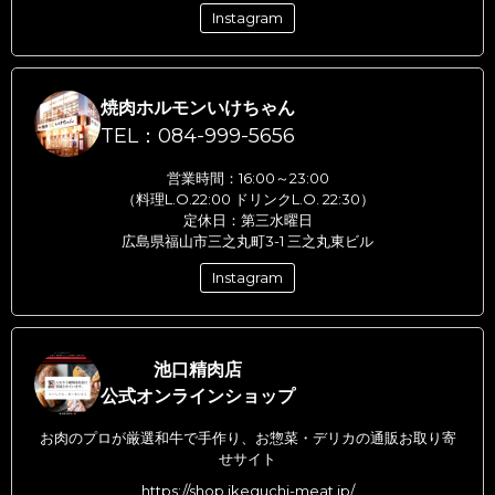
Instagram
焼肉ホルモンいけちゃん
TEL：084-999-5656
営業時間：16:00～23:00
（料理L.O.22:00 ドリンクL.O. 22:30）
定休日：第三水曜日
広島県福山市三之丸町3-1 三之丸東ビル
Instagram
池口精肉店
公式オンラインショップ
お肉のプロが厳選和牛で手作り、お惣菜・デリカの通販お取り寄
せサイト
https://shop.ikeguchi-meat.jp/