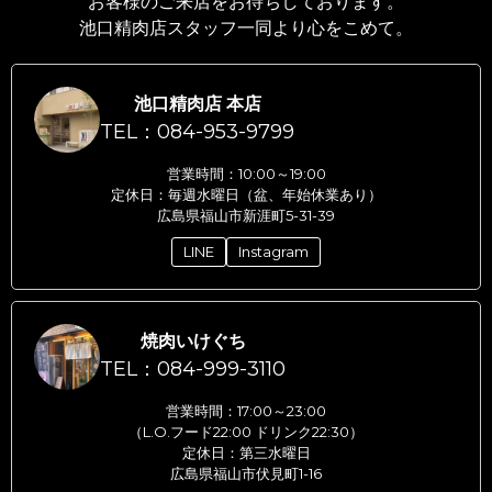
お客様のご来店をお待ちしております。
池口精肉店スタッフ一同より心をこめて。
池口精肉店 本店
TEL：084-953-9799
営業時間：10:00～19:00
定休日：毎週水曜日（盆、年始休業あり）
広島県福山市新涯町5-31-39
LINE
Instagram
焼肉いけぐち
TEL：084-999-3110
営業時間：17:00～23:00
（L.O.フード22:00 ドリンク22:30）
定休日：第三水曜日
広島県福山市伏見町1-16