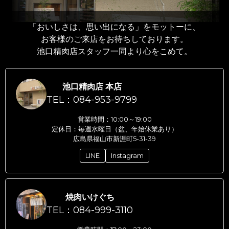
「おいしさは、思い出になる」をモットーに、
お客様のご来店をお待ちしております。
池口精肉店スタッフ一同より心をこめて。
池口精肉店 本店
TEL：084-953-9799
営業時間：10:00～19:00
定休日：毎週水曜日（盆、年始休業あり）
広島県福山市新涯町5-31-39
LINE
Instagram
焼肉いけぐち
TEL：084-999-3110