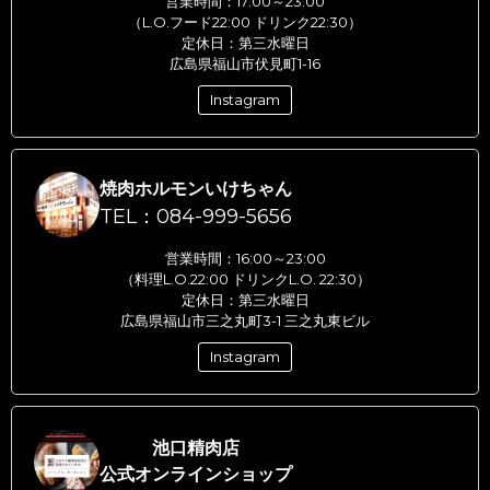
営業時間：17:00～23:00
（L.O.フード22:00 ドリンク22:30）
定休日：第三水曜日
広島県福山市伏見町1-16
Instagram
焼肉ホルモンいけちゃん
TEL：084-999-5656
営業時間：16:00～23:00
（料理L.O.22:00 ドリンクL.O. 22:30）
定休日：第三水曜日
広島県福山市三之丸町3-1 三之丸東ビル
Instagram
池口精肉店
公式オンラインショップ