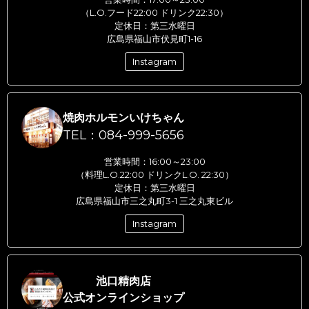
（L.O.フード22:00 ドリンク22:30）
定休日：第三水曜日
広島県福山市伏見町1-16
Instagram
焼肉ホルモンいけちゃん
TEL：084-999-5656
営業時間：16:00～23:00
（料理L.O.22:00 ドリンクL.O. 22:30）
定休日：第三水曜日
広島県福山市三之丸町3-1 三之丸東ビル
Instagram
池口精肉店
公式オンラインショップ