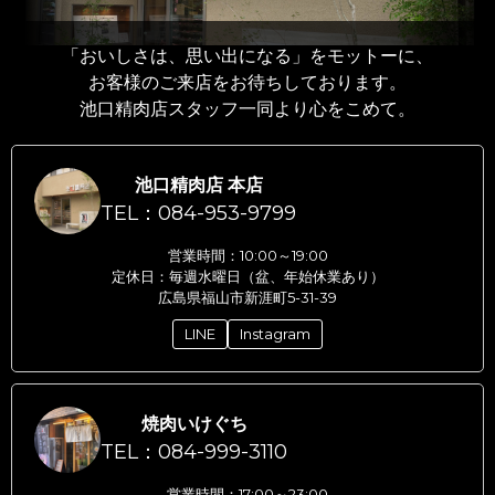
「おいしさは、思い出になる」をモットーに、
お客様のご来店をお待ちしております。
池口精肉店スタッフ一同より心をこめて。
池口精肉店 本店
TEL：084-953-9799
営業時間：10:00～19:00
定休日：毎週水曜日（盆、年始休業あり）
広島県福山市新涯町5-31-39
LINE
Instagram
焼肉いけぐち
TEL：084-999-3110
営業時間：17:00～23:00