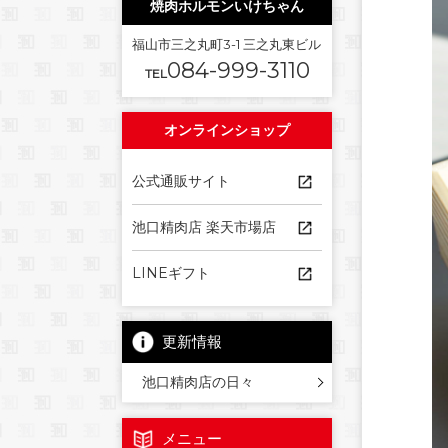
焼肉ホルモンいけちゃん
福山市三之丸町3-1 三之丸東ビル
084-999-3110
TEL
オンラインショップ
公式通販サイト
池口精肉店 楽天市場店
LINEギフト
更新情報
池口精肉店の日々
メニュー