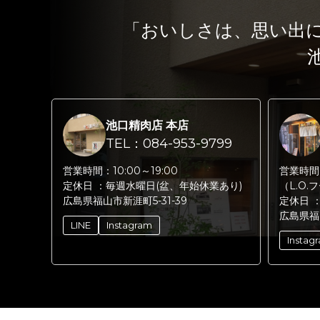
「おいしさは、思い出
池口精肉店 本店
TEL：084-953-9799
営業時間：
10:00～19:00
営業時間
定休日 ：
毎週水曜日(盆、年始休業あり)
（L.O.
広島県福山市新涯町5-31-39
定休日 
広島県福
LINE
Instagram
Instag