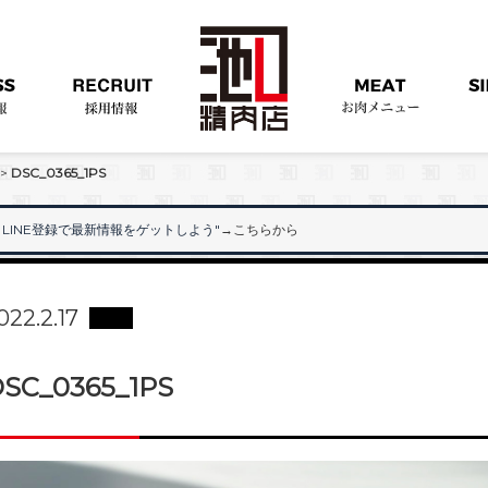
>
DSC_0365_1PS
LINE登録で最新情報をゲットしよう"
→こちらから
"
022.2.17
SC_0365_1PS