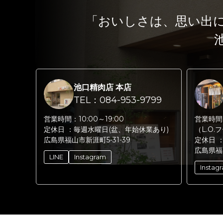
「おいしさは、思い出
池口精肉店 本店
TEL：084-953-9799
営業時間：
10:00～19:00
営業時間
定休日 ：
毎週水曜日(盆、年始休業あり)
（L.O.
広島県福山市新涯町5-31-39
定休日 
広島県福
LINE
Instagram
Instag