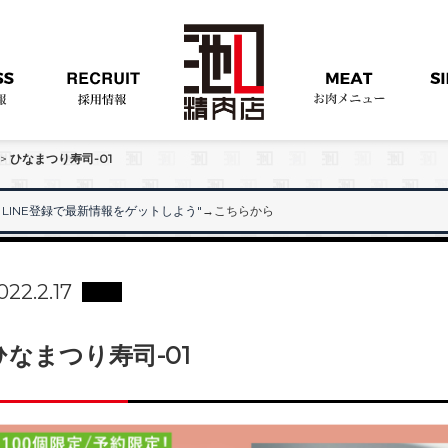
>
ひなまつり寿司-01
LINE登録で最新情報をゲットしよう"
→こちらから
"
022.2.17
ひなまつり寿司-01