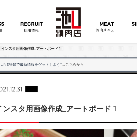
>
インスタ用画像作成_アートボード 1
LINE登録で最新情報をゲットしよう"
→こちらから
"
021.12.31
インスタ用画像作成_アートボード 1