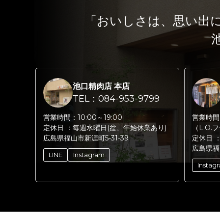
「おいしさは、思い出
池口精肉店 本店
TEL：084-953-9799
営業時間：
10:00～19:00
営業時間
定休日 ：
毎週水曜日(盆、年始休業あり)
（L.O.
広島県福山市新涯町5-31-39
定休日 
広島県福
LINE
Instagram
Instag