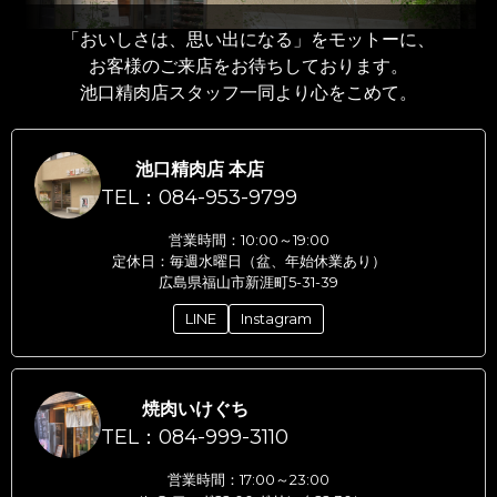
「おいしさは、思い出になる」をモットーに、
お客様のご来店をお待ちしております。
池口精肉店スタッフ一同より心をこめて。
池口精肉店 本店
TEL：084-953-9799
営業時間：10:00～19:00
定休日：毎週水曜日（盆、年始休業あり）
広島県福山市新涯町5-31-39
LINE
Instagram
焼肉いけぐち
TEL：084-999-3110
営業時間：17:00～23:00