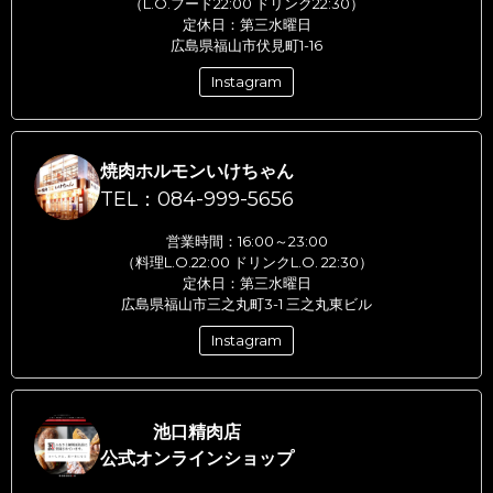
（L.O.フード22:00 ドリンク22:30）
定休日：第三水曜日
広島県福山市伏見町1-16
Instagram
焼肉ホルモンいけちゃん
TEL：084-999-5656
営業時間：16:00～23:00
（料理L.O.22:00 ドリンクL.O. 22:30）
定休日：第三水曜日
広島県福山市三之丸町3-1 三之丸東ビル
Instagram
池口精肉店
公式オンラインショップ