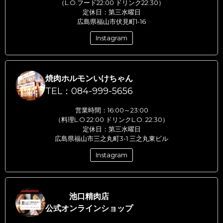
（L.O.フード22:00 ドリンク22:30）
定休日：第三水曜日
広島県福山市伏見町1-16
Instagram
焼肉ホルモンいけちゃん
TEL：084-999-5656
営業時間：16:00～23:00
（料理L.O.22:00 ドリンクL.O. 22:30）
定休日：第三水曜日
広島県福山市三之丸町3-1 三之丸東ビル
Instagram
池口精肉店
公式オンラインショップ