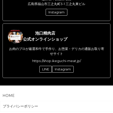
広島県福山市三之丸町3-1 三之丸東ビル
Instagram
池口精肉店
公式オンラインショップ
お肉のプロが厳選和牛で手作り、お惣菜・デリカの通販お取り寄
せサイト
https://shop.ikeguchi-meat.jp/
LINE
Instagram
HOME
プライバシーポリシー