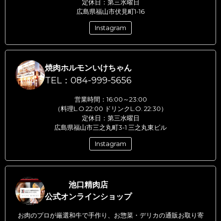
定休日：第三水曜日
広島県福山市伏見町1-16
Instagram
焼肉ホルモンいけちゃん
TEL：084-999-5656
営業時間：16:00～23:00
（料理L.O.22:00 ドリンクL.O. 22:30）
定休日：第三水曜日
広島県福山市三之丸町3-1 三之丸東ビル
Instagram
池口精肉店
公式オンラインショップ
お肉のプロが厳選和牛で手作り、お惣菜・デリカの通販お取り寄