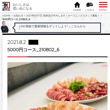
おいしさは、
思い出になる
HOME
こだわり
MENU
HOME
>
お知らせ
>
2021年8月11日 焼肉店OPENします！オープニングスタッフ募集！
>
5000円コース_210802_6
LINE登録で最新情報をゲットしよう"
→こちらから
"
2021.8.2
5000円コース_210802_6