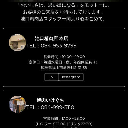
「おいしさは、思い出になる」をモットーに、
お客様のご来店をお待ちしております。
池口精肉店スタッフ一同より心をこめて。
池口精肉店 本店
TEL：084-953-9799
営業時間：10:00～19:00
定休日：毎週水曜日（盆、年始休業あり）
広島県福山市新涯町5-31-39
LINE
Instagram
焼肉いけぐち
TEL：084-999-3110
営業時間：17:00～23:00
（L.O.フード22:00 ドリンク22:30）