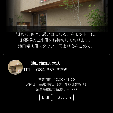
「おいしさは、思い出になる」をモットーに、
お客様のご来店をお待ちしております。
池口精肉店スタッフ一同より心をこめて。
池口精肉店 本店
TEL：084-953-9799
営業時間：10:00～19:00
定休日：毎週水曜日（盆、年始休業あり）
広島県福山市新涯町5-31-39
LINE
Instagram