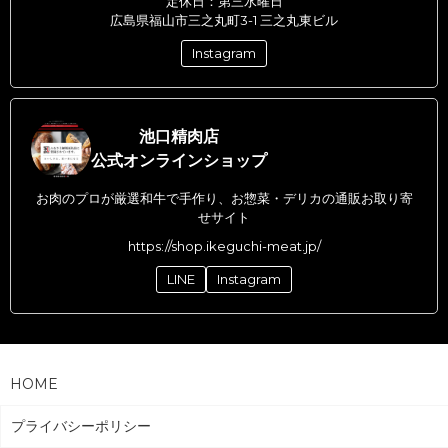
定休日：第三水曜日
広島県福山市三之丸町3-1 三之丸東ビル
Instagram
池口精肉店
公式オンラインショップ
お肉のプロが厳選和牛で手作り、お惣菜・デリカの通販お取り寄
せサイト
https://shop.ikeguchi-meat.jp/
LINE
Instagram
HOME
プライバシーポリシー