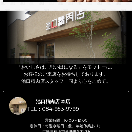
「おいしさは、思い出になる」をモットーに、
お客様のご来店をお待ちしております。
池口精肉店スタッフ一同より心をこめて。
池口精肉店 本店
TEL：084-953-9799
営業時間：10:00～19:00
定休日：毎週水曜日（盆、年始休業あり）
広島県福山市新涯町5-31-39