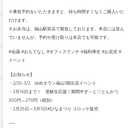
※事前予約をいただきますと、待ち時間すくなくご購入いた
だけます。
※お弁当は、福山駅前店で製造しております。本店には並ん
でいませんが、予約や受け取りは本店でも可能です。
#会議 #おもてなし #オフィスランチ #福利厚生 #お花見 #
イベント
【お知らせ】
・2/25-3/2 ゆめタウン福山1階出店イベント
・3月16日まで！ 受験生応援！期間中ず～と♡とんかつ
300円→270円（税別）
・2月25日～3月3日#ひなまつり コロッケ販売
—–