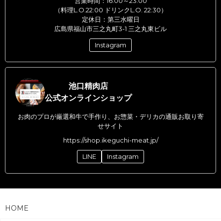
営業時間：16:00～23:00
（料理L.O.22:00 ドリンクL.O. 22:30）
定休日：第三水曜日
広島県福山市三之丸町3-1 三之丸東ビル
Instagram
池口精肉店
公式オンラインショップ
お肉のプロが厳選和牛で手作り、お惣菜・デリカの通販お取り寄
せサイト
https://shop.ikeguchi-meat.jp/
LINE
Instagram
HOME