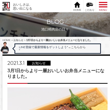
おいしさは、
思い出になる
HOME
こだわり
MENU
BLOG
池口精肉店の日々
HOME
>
お知らせ
>
3月1日からより一層おいしいお弁当メニューになりました。
LINE登録で最新情報をゲットしよう"
→こちらから
"
2021.3.1
お知らせ
3月1日からより一層おいしいお弁当メニューにな
りました。