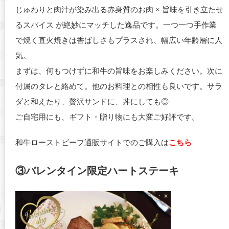
じゅわりと肉汁が染み出る赤身質のお肉 × 旨味を引き立たせ
るスパイス が絶妙にマッチした逸品です。一つ一つ手作業
で焼く直火焼きは香ばしさもプラスされ、幅広い年齢層に人
気。
まずは、何もつけずに和牛の旨味をお楽しみください。次に
付属のタレと絡めて。他のお料理との相性も良いです。サラ
ダと和えたり、贅沢サンドに、丼にしても◎
ご自宅用にも、ギフト・贈り物にも大変ご好評です。
和牛ローストビーフ通販サイトでのご購入は
こちら
③バレンタイン限定ハートステーキ