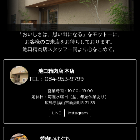
「おいしさは、思い出になる」をモットーに、
お客様のご来店をお待ちしております。
池口精肉店スタッフ一同より心をこめて。
池口精肉店 本店
TEL：084-953-9799
営業時間：10:00～19:00
定休日：毎週水曜日（盆、年始休業あり）
広島県福山市新涯町5-31-39
LINE
Instagram
焼肉いけぐち