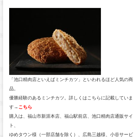
「池口精肉店といえばミンチカツ」といわれるほど人気の商
品。
優勝経験のあるミンチカツ。詳しくはこちらに記載していま
す→
こちら
購入は、福山市新涯本店、福山駅前店、池口精肉店通販サイ
ト、
ゆめタウン様（一部店舗を除く）、広島三越様、小谷サービ