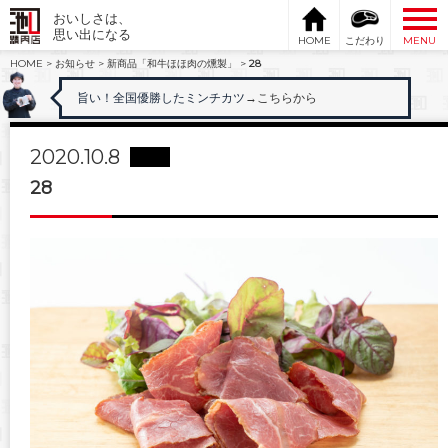
おいしさは、
思い出になる
HOME
こだわり
MENU
HOME
>
お知らせ
>
新商品「和牛ほほ肉の燻製」
>
28
旨い！全国優勝したミンチカツ
→こちらから
2020.10.8
28