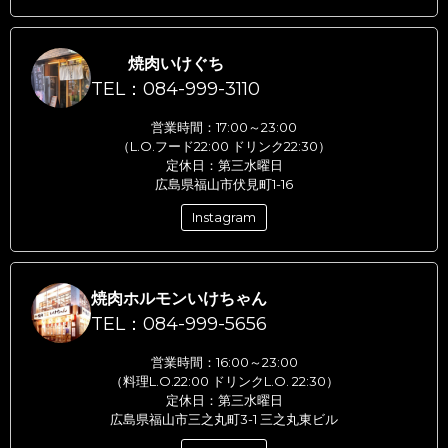
焼肉いけぐち
TEL：084-999-3110
営業時間：17:00～23:00
（L.O.フード22:00 ドリンク22:30）
定休日：第三水曜日
広島県福山市伏見町1-16
Instagram
焼肉ホルモンいけちゃん
TEL：084-999-5656
営業時間：16:00～23:00
（料理L.O.22:00 ドリンクL.O. 22:30）
定休日：第三水曜日
広島県福山市三之丸町3-1 三之丸東ビル