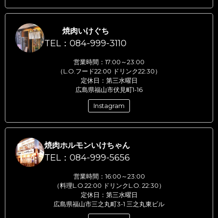
焼肉いけぐち
TEL：084-999-3110
営業時間：17:00～23:00
（L.O.フード22:00 ドリンク22:30）
定休日：第三水曜日
広島県福山市伏見町1-16
Instagram
焼肉ホルモンいけちゃん
TEL：084-999-5656
営業時間：16:00～23:00
（料理L.O.22:00 ドリンクL.O. 22:30）
定休日：第三水曜日
広島県福山市三之丸町3-1 三之丸東ビル