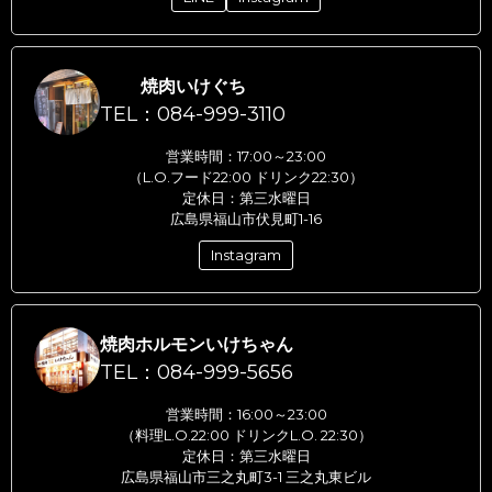
焼肉いけぐち
TEL：084-999-3110
営業時間：17:00～23:00
（L.O.フード22:00 ドリンク22:30）
定休日：第三水曜日
広島県福山市伏見町1-16
Instagram
焼肉ホルモンいけちゃん
TEL：084-999-5656
営業時間：16:00～23:00
（料理L.O.22:00 ドリンクL.O. 22:30）
定休日：第三水曜日
広島県福山市三之丸町3-1 三之丸東ビル