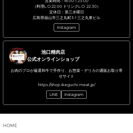
営業時間：16:00～23:00
（料理L.O.22:00 ドリンクL.O. 22:30）
定休日：第三水曜日
広島県福山市三之丸町3-1 三之丸東ビル
Instagram
池口精肉店
公式オンラインショップ
お肉のプロが厳選和牛で手作り、お惣菜・デリカの通販お取り寄
せサイト
https://shop.ikeguchi-meat.jp/
LINE
Instagram
HOME