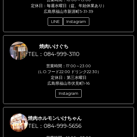
定休日：毎週水曜日（盆、年始休業あり）
広島県福山市新涯町5-31-39
LINE
Instagram
焼肉いけぐち
TEL：084-999-3110
営業時間：17:00～23:00
（L.O.フード22:00 ドリンク22:30）
定休日：第三水曜日
広島県福山市伏見町1-16
Instagram
焼肉ホルモンいけちゃん
TEL：084-999-5656