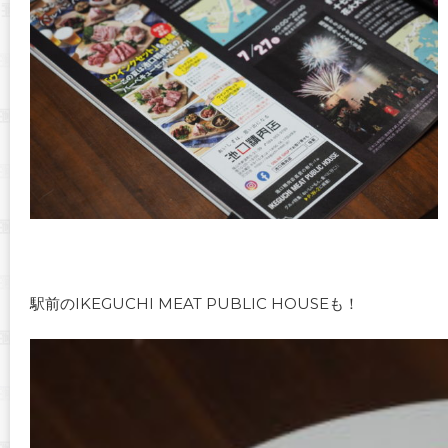
駅前のIKEGUCHI MEAT PUBLIC HOUSEも！