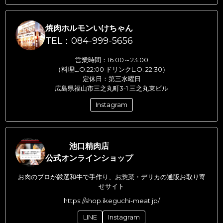
焼肉ホルモンいけちゃん
TEL：084-999-5656
営業時間：16:00～23:00
（料理L.O.22:00 ドリンクL.O. 22:30）
定休日：第三水曜日
広島県福山市三之丸町3-1 三之丸東ビル
Instagram
池口精肉店
公式オンラインショップ
お肉のプロが厳選和牛で手作り、お惣菜・デリカの通販お取り寄
せサイト
https://shop.ikeguchi-meat.jp/
LINE
Instagram