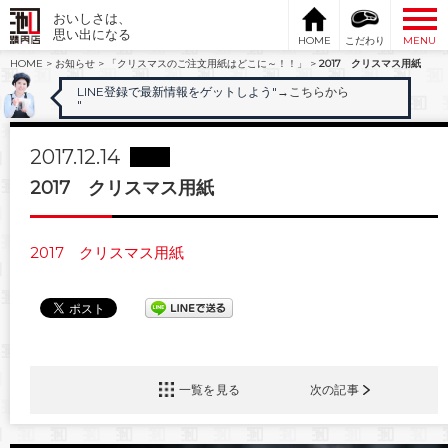
おいしさは、
思い出になる
HOME
こだわり
MENU
HOME
>
お知らせ
>
「クリスマスのご注文用紙はどこに～！！」
>
2017 クリスマス用紙
LINE登録で最新情報をゲットしよう"
→こちらから
"
2017.12.14
2017 クリスマス用紙
2017 クリスマス用紙
一覧を見る
次の記事