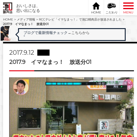
おいしさは、
思い出になる
HOME
こだわり
MENU
HOME
>
メディア情報
>
RCCテレビ「イマなまっ！」で池口精肉店が放送されました
>
2017.9 イマなまっ！ 放送分01
ブログで最新情報チェック
→こちらから
"
2017.9.12
2017.9 イマなまっ！ 放送分01