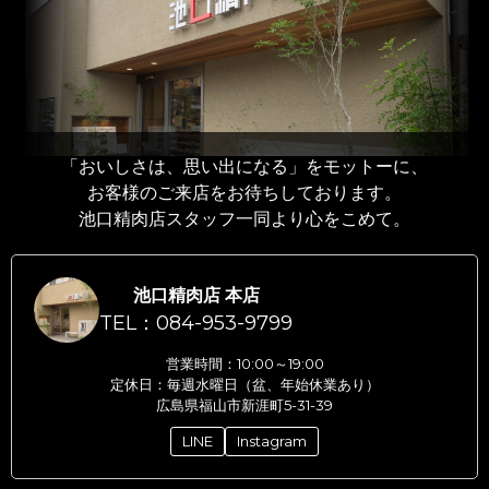
「おいしさは、思い出になる」をモットーに、
お客様のご来店をお待ちしております。
池口精肉店スタッフ一同より心をこめて。
池口精肉店 本店
TEL：084-953-9799
営業時間：10:00～19:00
定休日：毎週水曜日（盆、年始休業あり）
広島県福山市新涯町5-31-39
LINE
Instagram