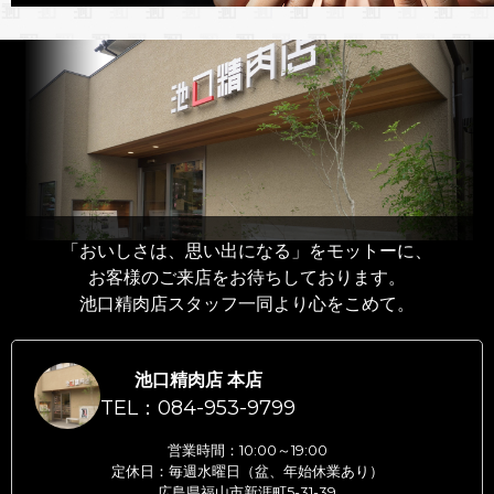
「おいしさは、思い出になる」をモットーに、
お客様のご来店をお待ちしております。
池口精肉店スタッフ一同より心をこめて。
池口精肉店 本店
TEL：084-953-9799
営業時間：10:00～19:00
定休日：毎週水曜日（盆、年始休業あり）
広島県福山市新涯町5-31-39