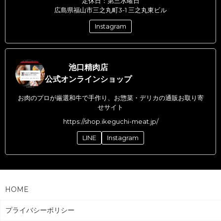
定休日：第三水曜日
広島県福山市三之丸町3-1 三之丸東ビル
Instagram
池口精肉店
公式オンラインショップ
お肉のプロが厳選和牛で手作り、お惣菜・デリカの通販お取り寄
せサイト
https://shop.ikeguchi-meat.jp/
LINE
Instagram
HOME
プライバシーポリシー