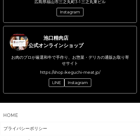
広島県福山市三之丸町3-1 三之丸東ビル
Instagram
池口精肉店
公式オンラインショップ
お肉のプロが厳選和牛で手作り、お惣菜・デリカの通販お取り寄
せサイト
https://shop.ikeguchi-meat.jp/
LINE
Instagram
HOME
プライバシーポリシー