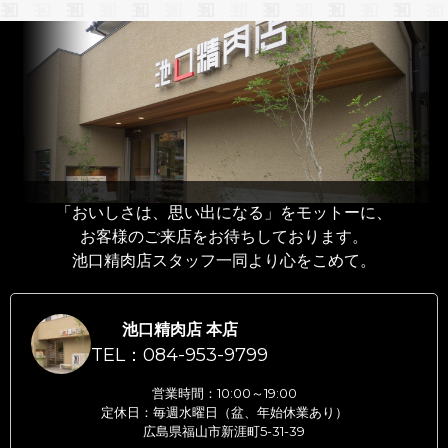
「おいしさは、思い出になる」をモットーに、
お客様のご来店をお待ちしております。
池口精肉店スタッフ一同より心をこめて。
池口精肉店 本店
TEL：084-953-9799
営業時間：10:00～19:00
定休日：毎週水曜日（盆、年始休業あり）
広島県福山市新涯町5-31-39