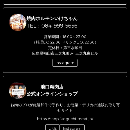
焼肉ホルモンいけちゃん
TEL：084-999-5656
営業時間：16:00～23:00
（料理L.O.22:00 ドリンクL.O. 22:30）
定休日：第三水曜日
広島県福山市三之丸町3-1 三之丸東ビル
Instagram
池口精肉店
公式オンラインショップ
お肉のプロが厳選和牛で手作り、お惣菜・デリカの通販お取り寄
せサイト
https://shop.ikeguchi-meat.jp/
LINE
Instagram