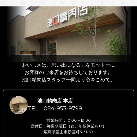
「おいしさは、思い出になる」をモットーに、
お客様のご来店をお待ちしております。
池口精肉店スタッフ一同より心をこめて。
池口精肉店 本店
TEL：084-953-9799
営業時間：10:00～19:00
定休日：毎週水曜日（盆、年始休業あり）
広島県福山市新涯町5-31-39