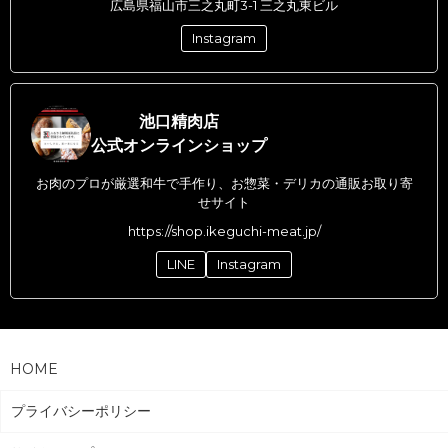
広島県福山市三之丸町3-1 三之丸東ビル
Instagram
池口精肉店
公式オンラインショップ
お肉のプロが厳選和牛で手作り、お惣菜・デリカの通販お取り寄
せサイト
https://shop.ikeguchi-meat.jp/
LINE
Instagram
HOME
プライバシーポリシー