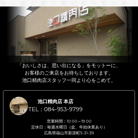
「おいしさは、思い出になる」をモットーに、
お客様のご来店をお待ちしております。
池口精肉店スタッフ一同より心をこめて。
池口精肉店 本店
TEL：084-953-9799
営業時間：10:00～19:00
定休日：毎週水曜日（盆、年始休業あり）
広島県福山市新涯町5-31-39