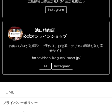
広島県福山市三之丸町3-1 三之丸東ビル
Instagram
池口精肉店
公式オンラインショップ
お肉のプロが厳選和牛で手作り、お惣菜・デリカの通販お取り寄
せサイト
https://shop.ikeguchi-meat.jp/
LINE
Instagram
HOME
プライバシーポリシー