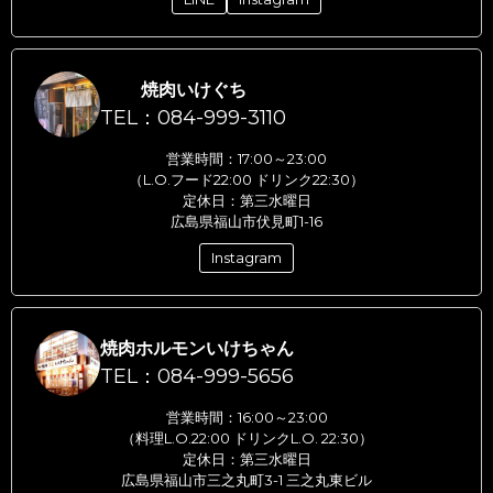
焼肉いけぐち
TEL：084-999-3110
営業時間：17:00～23:00
（L.O.フード22:00 ドリンク22:30）
定休日：第三水曜日
広島県福山市伏見町1-16
Instagram
焼肉ホルモンいけちゃん
TEL：084-999-5656
営業時間：16:00～23:00
（料理L.O.22:00 ドリンクL.O. 22:30）
定休日：第三水曜日
広島県福山市三之丸町3-1 三之丸東ビル