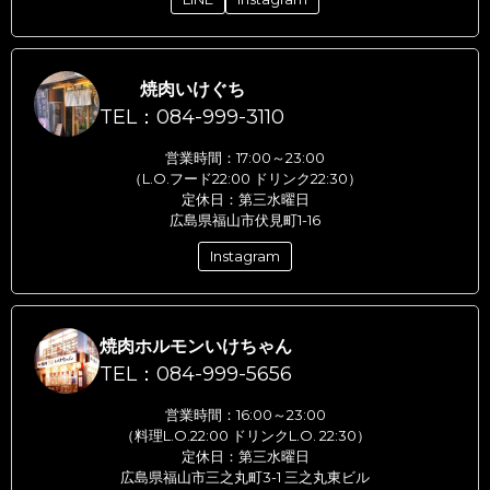
焼肉いけぐち
TEL：084-999-3110
営業時間：17:00～23:00
（L.O.フード22:00 ドリンク22:30）
定休日：第三水曜日
広島県福山市伏見町1-16
Instagram
焼肉ホルモンいけちゃん
TEL：084-999-5656
営業時間：16:00～23:00
（料理L.O.22:00 ドリンクL.O. 22:30）
定休日：第三水曜日
広島県福山市三之丸町3-1 三之丸東ビル