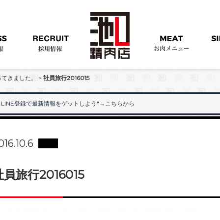
ってきました。
>
社員旅行2016015
LINE登録で最新情報をゲットしよう"
→こちらから
"
016.10.6
社員旅行2016015