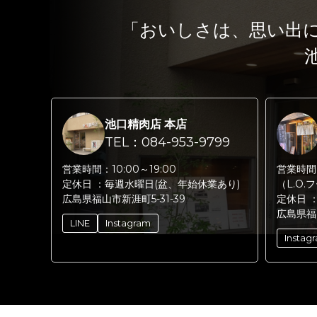
「おいしさは、思い出
池口精肉店 本店
TEL：084-953-9799
営業時間：
10:00～19:00
営業時間
定休日 ：
毎週水曜日(盆、年始休業あり)
（L.O.
広島県福山市新涯町5-31-39
定休日 
広島県福
LINE
Instagram
Instag