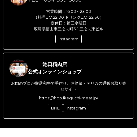
営業時間：16:00～23:00
（料理L.O.22:00 ドリンクL.O. 22:30）
定休日：第三水曜日
広島県福山市三之丸町3-1 三之丸東ビル
Instagram
池口精肉店
公式オンラインショップ
お肉のプロが厳選和牛で手作り、お惣菜・デリカの通販お取り寄
せサイト
https://shop.ikeguchi-meat.jp/
LINE
Instagram