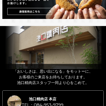
「おいしさは、思い出になる」をモットーに、
お客様のご来店をお待ちしております。
池口精肉店スタッフ一同より心をこめて。
池口精肉店 本店
TEL：084-953-9799