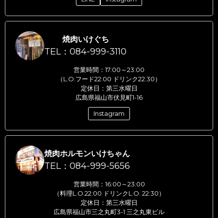
焼肉いけぐち
TEL：084-999-3110
営業時間：17:00～23:00
（L.O.フード22:00 ドリンク22:30）
定休日：第三水曜日
広島県福山市伏見町1-16
Instagram
焼肉ホルモンいけちゃん
TEL：084-999-5656
営業時間：16:00～23:00
（料理L.O.22:00 ドリンクL.O. 22:30）
定休日：第三水曜日
広島県福山市三之丸町3-1 三之丸東ビル